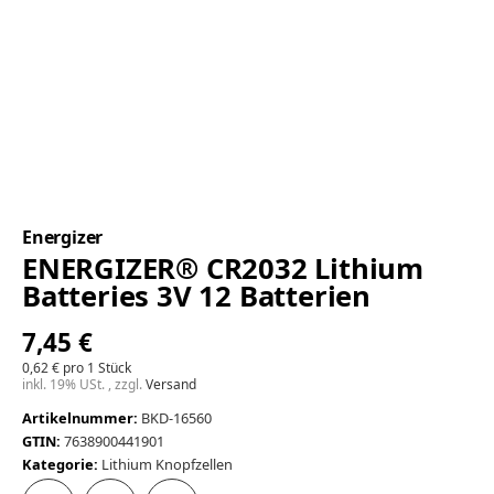
Energizer
ENERGIZER® CR2032 Lithium
Batteries 3V 12 Batterien
7,45 €
0,62 € pro 1 Stück
inkl. 19% USt. , zzgl.
Versand
Artikelnummer:
BKD-16560
GTIN:
7638900441901
Kategorie:
Lithium Knopfzellen