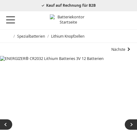
autorisierter Energizer Händler
Kauf auf Rechnung für B2B
/
Spezialbatterien
/
Lithium Knopfzellen
Startseite
Nächste