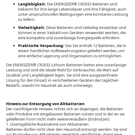
Langlebigkeit:
Die ENERGIZER® CR2032 Batterien sind
bekannt für ihre lange Lebensdauer und ihre Fähigkeit, auch
unter anspruchsvollen Bedingungen eine konstante Leistung
zu liefern.
Vielseitigkeit:
Diese Batterien sind vielseitig einsetzbar und
können in einer Vielzahl von Geräten verwendet werden, die
eine kompakte und zuverlässige Energiequelle erfordern.
Praktische Verpackung:
Das Set enthält 12 Batterien, die in
einem handlichen Aufbewahrungsetui geliefert werden, um
eine einfache Lagerung und Organisation zu ermöglichen.
Die ENERGIZER® CR2032 Lithium Batterien bieten eine zuverlässige
Leistung und sind die ideale Wahl für Verbraucher, die Wert auf
Qualität und Langlebigkeit legen. Sie sind eine ausgezeichnete
Lösung für den Einsatz in verschiedenen Geräten des täglichen
Bedarfs, sowohl im Haushalt als auch unterwegs.
Hinweis zur Entsorgung von Altbatterien
Der nachfolgende Hinweis richtet sich an diejenigen, die Batterien
oder Produkte mit eingebauten Batterien nutzen und in der an sie
gelieferten Form nicht mehr weiterveräußern (Endnutzer):
1. Unentgeltliche Rücknahme von Altbatterien
Batterien dürfen nicht über den Hausmüll entsorgt werden. Sie sind
zur Rückgabe von Altbatterien gesetzlich verpflichtet, damit eine