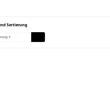
 und Sortierung
erung