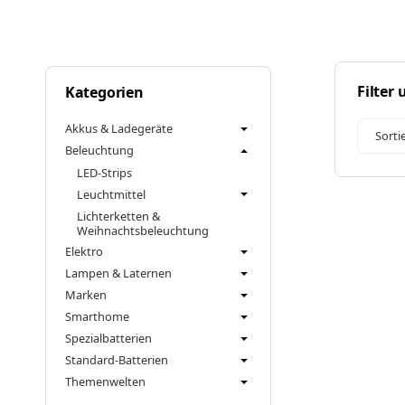
Filter
Kategorien
Akkus & Ladegeräte
Sorti
Beleuchtung
LED-Strips
Leuchtmittel
Lichterketten &
Weihnachtsbeleuchtung
Elektro
Lampen & Laternen
Marken
Smarthome
Spezialbatterien
Standard-Batterien
Themenwelten