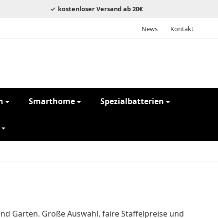
kostenloser Versand ab 20€
News
Kontakt
n
Smarthome
Spezialbatterien
und Garten. Große Auswahl, faire Staffelpreise und