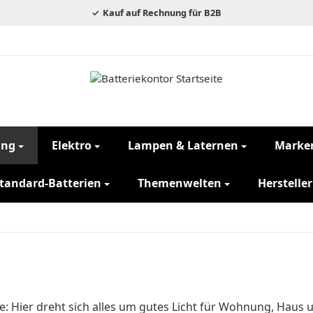
Kauf auf Rechnung für B2B
ung
Elektro
Lampen & Laternen
Marke
tandard-Batterien
Themenwelten
Hersteller
e: Hier dreht sich alles um gutes Licht für Wohnung, Haus 