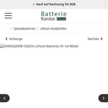
autorisierter Energizer Händler
Kauf auf Rechnung für B2B
/
Spezialbatterien
/
Lithium Knopfzellen
Startseite
Vorherige
Nächste