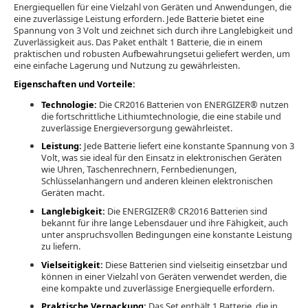
Energiequellen für eine Vielzahl von Geräten und Anwendungen, die
eine zuverlässige Leistung erfordern. Jede Batterie bietet eine
Spannung von 3 Volt und zeichnet sich durch ihre Langlebigkeit und
Zuverlässigkeit aus. Das Paket enthält 1 Batterie, die in einem
praktischen und robusten Aufbewahrungsetui geliefert werden, um
eine einfache Lagerung und Nutzung zu gewährleisten.
Eigenschaften und Vorteile:
Technologie:
Die CR2016 Batterien von ENERGIZER® nutzen
die fortschrittliche Lithiumtechnologie, die eine stabile und
zuverlässige Energieversorgung gewährleistet.
Leistung:
Jede Batterie liefert eine konstante Spannung von 3
Volt, was sie ideal für den Einsatz in elektronischen Geräten
wie Uhren, Taschenrechnern, Fernbedienungen,
Schlüsselanhängern und anderen kleinen elektronischen
Geräten macht.
Langlebigkeit:
Die ENERGIZER® CR2016 Batterien sind
bekannt für ihre lange Lebensdauer und ihre Fähigkeit, auch
unter anspruchsvollen Bedingungen eine konstante Leistung
zu liefern.
Vielseitigkeit:
Diese Batterien sind vielseitig einsetzbar und
können in einer Vielzahl von Geräten verwendet werden, die
eine kompakte und zuverlässige Energiequelle erfordern.
Praktische Verpackung:
Das Set enthält 1 Batterie, die in