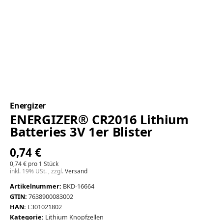
Energizer
ENERGIZER® CR2016 Lithium
Batteries 3V 1er Blister
0,74 €
0,74 € pro 1 Stück
inkl. 19% USt. , zzgl.
Versand
Artikelnummer:
BKD-16664
GTIN:
7638900083002
HAN:
E301021802
Kategorie:
Lithium Knopfzellen