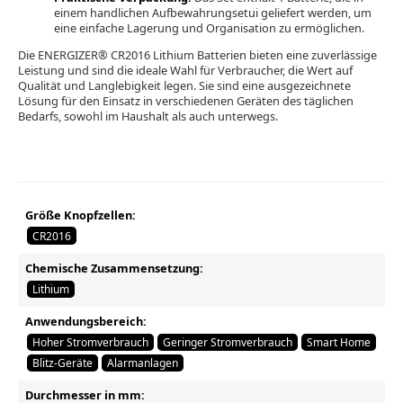
einem handlichen Aufbewahrungsetui geliefert werden, um
eine einfache Lagerung und Organisation zu ermöglichen.
Die ENERGIZER® CR2016 Lithium Batterien bieten eine zuverlässige
Leistung und sind die ideale Wahl für Verbraucher, die Wert auf
Qualität und Langlebigkeit legen. Sie sind eine ausgezeichnete
Lösung für den Einsatz in verschiedenen Geräten des täglichen
Bedarfs, sowohl im Haushalt als auch unterwegs.
Größe Knopfzellen:
CR2016
Chemische Zusammensetzung:
Lithium
Anwendungsbereich:
Hoher Stromverbrauch
Geringer Stromverbrauch
Smart Home
Blitz-Geräte
Alarmanlagen
Durchmesser in mm: