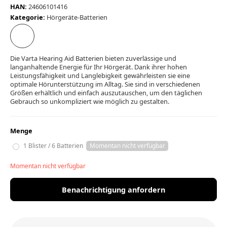
HAN:
24606101416
Kategorie:
Hörgeräte-Batterien
Die Varta Hearing Aid Batterien bieten zuverlässige und
langanhaltende Energie für Ihr Hörgerät. Dank ihrer hohen
Leistungsfähigkeit und Langlebigkeit gewährleisten sie eine
optimale Hörunterstützung im Alltag. Sie sind in verschiedenen
Größen erhältlich und einfach auszutauschen, um den täglichen
Gebrauch so unkompliziert wie möglich zu gestalten.
Menge
1 Blister / 6 Batterien
Momentan nicht verfügbar
Momentan nicht verfügbar
Benachrichtigung anfordern