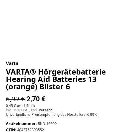
Varta
VARTA® Hörgerätebatterie
Hearing Aid Batteries 13
(orange) Blister 6
6,99 €
2,70 €
0,45 € pro 1 Stück
inkl. 19% USt. , zzgl.
Versand
Unverbindliche Preisempfehlung des Herstellers: 6,99 €
Artikelnummer:
BKD-16609
GTIN:
4043752393552