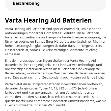
Beschreibung
Varta Hearing Aid Batterien
Varta Hearing Aid Batterien sind speziell entwickelt, um die hohen
Anforderungen moderner Hörgeräte zu erfüllen. Diese Batterien
bieten eine zuverlässige und langanhaltende Energieversorgung, die
für einen optimalen Betrieb Ihres Hörgeräts unerlässlich ist. Mit ihrer
hohen Leistungsfähigkeit sorgen sie dafür, dass Ihr Hörgerät stets
einsatzbereit ist, sodass Sie keine wichtigen Momente im Alltag
verpassen.
Eine der herausragenden Eigenschaften der Varta Hearing Aid
Batterien ist ihre Langlebigkeit. Dank innovativer Technologie und
hochwertiger Materialien bieten diese Batterien eine verlängerte
Betriebsdauer, wodurch häufiges Wechseln der Batterien vermieden
wird. Dies spart nicht nur Zeit, sondern auch Kosten auf lange Sicht.
Varta bietet diese Hörgerätebatterien in verschiedenen Größen an,
darunter die gängigen Typen 10, 13, 312 und 675. Jede Größe ist
farbcodiert und klar gekennzeichnet, um Verwechslungen zu
vermeiden und den Austausch zu erleichtern. Die Batterien sind
quecksilberfrei und entsprechen höchsten Umweltstandards, was sie
zu einer umweltfreundlichen Wahl macht.