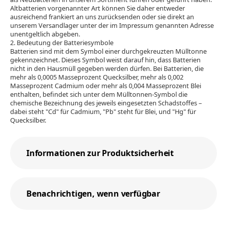
Altbatterien vorgenannter Art können Sie daher entweder
ausreichend frankiert an uns zurücksenden oder sie direkt an
unserem Versandlager unter der im Impressum genannten Adresse
unentgeltlich abgeben.
2. Bedeutung der Batteriesymbole
Batterien sind mit dem Symbol einer durchgekreuzten Mülltonne
gekennzeichnet. Dieses Symbol weist darauf hin, dass Batterien
nicht in den Hausmüll gegeben werden dürfen. Bei Batterien, die
mehr als 0,0005 Masseprozent Quecksilber, mehr als 0,002
Masseprozent Cadmium oder mehr als 0,004 Masseprozent Blei
enthalten, befindet sich unter dem Mülltonnen-Symbol die
chemische Bezeichnung des jeweils eingesetzten Schadstoffes –
dabei steht "Cd" für Cadmium, "Pb" steht für Blei, und "Hg" für
Quecksilber.
Informationen zur Produktsicherheit
Benachrichtigen, wenn verfügbar