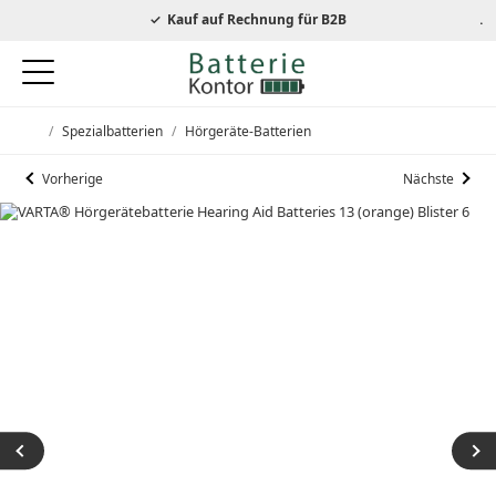
autorisierter Energizer Händler
Kauf auf Rechnung für B2B
/
Spezialbatterien
/
Hörgeräte-Batterien
Startseite
Vorherige
Nächste