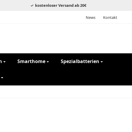
kostenloser Versand ab 20€
News
Kontakt
n
Smarthome
Spezialbatterien