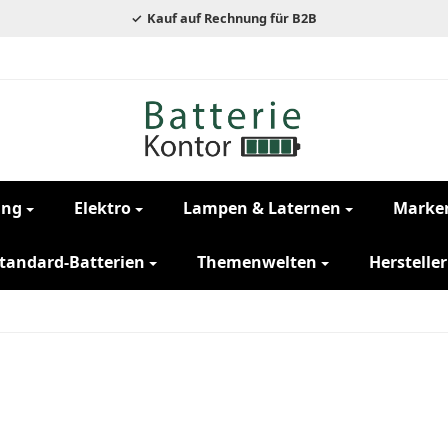
Kauf auf Rechnung für B2B
ung
Elektro
Lampen & Laternen
Marke
tandard-Batterien
Themenwelten
Hersteller