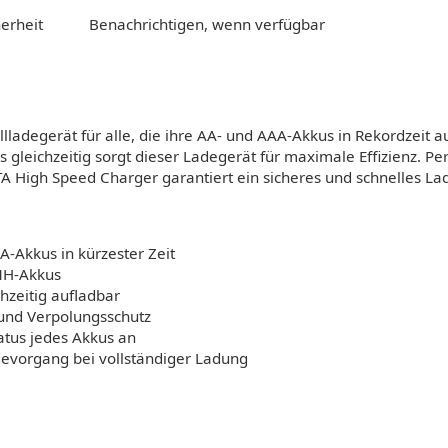
erheit
Benachrichtigen, wenn verfügbar
llladegerät für alle, die ihre AA- und AAA-Akkus in Rekordzeit 
 gleichzeitig sorgt dieser Ladegerät für maximale Effizienz. Pe
High Speed Charger garantiert ein sicheres und schnelles Lad
-Akkus in kürzester Zeit
MH-Akkus
chzeitig aufladbar
 und Verpolungsschutz
atus jedes Akkus an
vorgang bei vollständiger Ladung