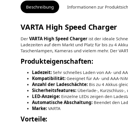
Beschreibung
Informationen zur Produktsich
VARTA High Speed Charger
Der
VARTA High Speed Charger
ist der ideale Schne
Ladezeiten auf dem Markt und Platz für bis zu 4 Akkus
Taschenlampen, Kameras und vielem mehr. Der VARTA 
Produkteigenschaften:
Ladezeit:
Sehr schnelles Laden von AA- und AAA
Kompatibilität:
Geeignet für AA- und AAA-Ni
Anzahl der Ladeschächte:
Bis zu 4 Akkus glei
Sicherheitsfeatures:
Überlade-, Kurzschluss-,
LED-Anzeige:
Einzelne LEDs zeigen den Ladest
Automatische Abschaltung:
Beendet den Lade
Marke:
VARTA
Vorteile: