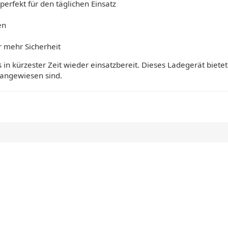
erfekt für den täglichen Einsatz
en
r mehr Sicherheit
 in kürzester Zeit wieder einsatzbereit. Dieses Ladegerät biete
 angewiesen sind.