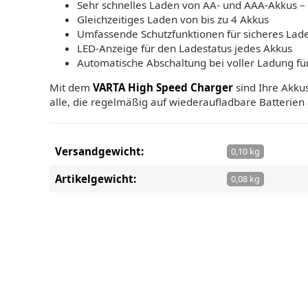
Sehr schnelles Laden von AA- und AAA-Akkus – p
Gleichzeitiges Laden von bis zu 4 Akkus
Umfassende Schutzfunktionen für sicheres Lad
LED-Anzeige für den Ladestatus jedes Akkus
Automatische Abschaltung bei voller Ladung fü
Mit dem
VARTA High Speed Charger
sind Ihre Akkus
alle, die regelmäßig auf wiederaufladbare Batterien
Versandgewicht:
0,10 kg
Artikelgewicht:
0,08 kg