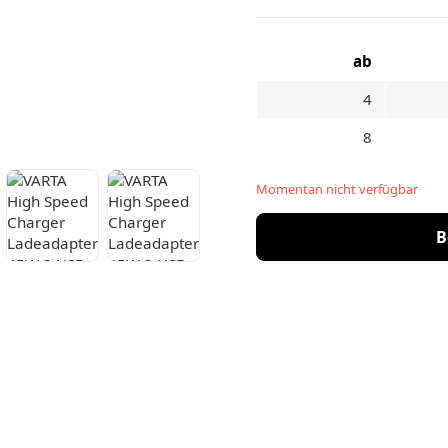
ab
4
8
Momentan nicht verfügbar
B