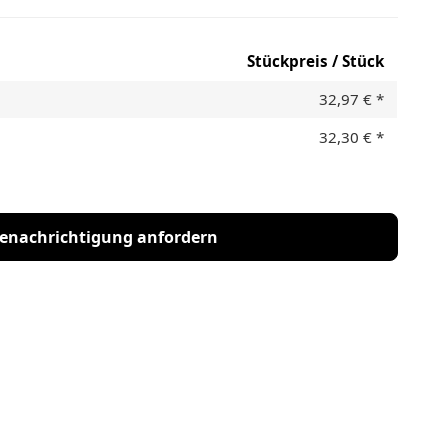
Stückpreis / Stück
32,97 €
*
32,30 €
*
enachrichtigung anfordern