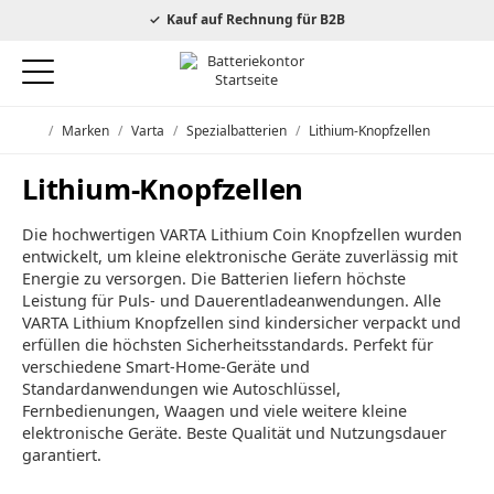
autorisierter Energizer Händler
Kauf auf Rechnung für B2B
/
Marken
/
Varta
/
Spezialbatterien
/
Lithium-Knopfzellen
Startseite
Lithium-Knopfzellen
Die hochwertigen VARTA Lithium Coin Knopfzellen wurden
entwickelt, um kleine elektronische Geräte zuverlässig mit
Energie zu versorgen. Die Batterien liefern höchste
Leistung für Puls- und Dauerentladeanwendungen. Alle
VARTA Lithium Knopfzellen sind kindersicher verpackt und
erfüllen die höchsten Sicherheitsstandards. Perfekt für
verschiedene Smart-Home-Geräte und
Standardanwendungen wie Autoschlüssel,
Fernbedienungen, Waagen und viele weitere kleine
elektronische Geräte. Beste Qualität und Nutzungsdauer
garantiert.