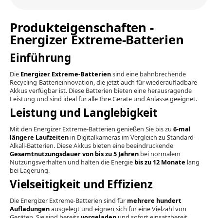
Produkteigenschaften -
Energizer Extreme-Batterien
Einführung
Die
Energizer Extreme-Batterien
sind eine bahnbrechende
Recycling-Batterieinnovation, die jetzt auch für wiederaufladbare
Akkus verfügbar ist. Diese Batterien bieten eine herausragende
Leistung und sind ideal für alle Ihre Geräte und Anlässe geeignet.
Leistung und Langlebigkeit
Mit den Energizer Extreme-Batterien genießen Sie bis zu
6-mal
längere Laufzeiten
in Digitalkameras im Vergleich zu Standard-
Alkali-Batterien. Diese Akkus bieten eine beeindruckende
Gesamtnutzungsdauer von bis zu 5 Jahren
bei normalem
Nutzungsverhalten und halten die Energie
bis zu 12 Monate
lang
bei Lagerung.
Vielseitigkeit und Effizienz
Die Energizer Extreme-Batterien sind für
mehrere hundert
Aufladungen
ausgelegt und eignen sich für eine Vielzahl von
Geräten. Sie sind bereits
vorgeladen
und sofort einsatzbereit,