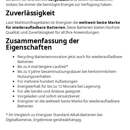
sodass Sie immer die benötigte Energie zur Verfügung haben.
Zuverlässigkeit
Laut Marktumfragedaten ist Energizer die
weltweit beste Marke
für wiederaufladbare Batterien
. Diese Batterien bieten höchste
Qualität und Zuverlässigkeit für all Ihre Anwendungen.
Zusammenfassung der
Eigenschaften
Recycling-Batterieinnovation jetzt auch für wiederaufladbare
Batterien
Bis zu 6-mal längere Laufzeit*
Bis zu 5 Jahre Gesamtnutzungsdauer bei herkömmlichem
Nutzungsverhalten
Für mehrere hundert Aufladungen
Energieerhalt für bis zu 12 Monate bei Lagerung
Für alle Geräte und Anlässe geeignet
Vorgeladen und sofort einsatzbereit
Energizer ist die weltweit beste Marke für wiederaufladbare
Batterien
* Im Vergleich zu Energizer Standard-Alkali-Batterien bei
Digitalkameras, Ergebnisse geräteabhängig.