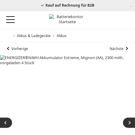
autorisierter Energizer Händler
Kauf auf Rechnung für B2B
/
Akkus & Ladegeräte
/
Akkus
Startseite
Vorherige
Nächste