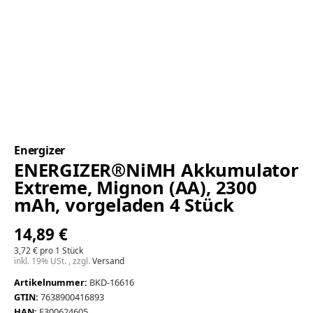
Energizer
ENERGIZER®NiMH Akkumulator
Extreme, Mignon (AA), 2300
mAh, vorgeladen 4 Stück
14,89 €
3,72 € pro 1 Stück
inkl. 19% USt. , zzgl.
Versand
Artikelnummer:
BKD-16616
GTIN:
7638900416893
HAN:
E300624605