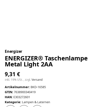
Energizer
ENERGIZER® Taschenlampe
Metal Light 2AA
9,31 €
inkl. 19% USt. , zzgl.
Versand
Artikelnummer:
BKD-16585
GTIN:
7638900340419
HAN:
E303272601
Kategorie:
Lampen & Laternen