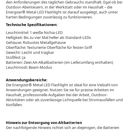
den Anforderungen des täglichen Gebrauchs standhält. Egal ob bei
Outdoor-Abenteuern, in der Werkstatt oder im Haushalt – die
Energizer® Metal LED Flashlight ist darauf ausgelegt, auch unter
harten Bedingungen zuverlässig zu funktionieren.
Technische Spezifikationen:
Leuchtmittel: 1 weiße Nichia-LED
Helligkeit: Bis zu vier Mal heller als Standard-LEDs
Gehäuse: Robustes Metallgehäuse
Oberfläche: Texturierte Oberfläche für festen Griff
Gewicht: Leicht und tragbar
Stoßfest: Ja
Batterien: Zwei AA-Alkalibatterien (im Lieferumfang enthalten)
Leuchtmodi: Beam-Modus
Anwendungsbereiche:
Die Energizer® Metal LED Flashlight ist ideal für eine Vielzahl von
Anwendungen geeignet. Nutzen Sie sie für präzise Arbeiten im
Haushalt, professionelle Aufgaben bei der Arbeit, Outdoor-
Aktivitäten oder als zuverlässige Lichtquelle bei Stromausfällen und
Notfällen.
Hinweis zur Entsorgung von Altbatterien
Der nachfolgende Hinweis richtet sich an diejenigen, die Batterien