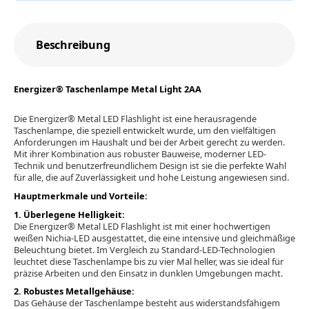
Beschreibung
Energizer® Taschenlampe Metal Light 2AA
Die Energizer® Metal LED Flashlight ist eine herausragende
Taschenlampe, die speziell entwickelt wurde, um den vielfältigen
Anforderungen im Haushalt und bei der Arbeit gerecht zu werden.
Mit ihrer Kombination aus robuster Bauweise, moderner LED-
Technik und benutzerfreundlichem Design ist sie die perfekte Wahl
für alle, die auf Zuverlässigkeit und hohe Leistung angewiesen sind.
Hauptmerkmale und Vorteile:
1. Überlegene Helligkeit:
Die Energizer® Metal LED Flashlight ist mit einer hochwertigen
weißen Nichia-LED ausgestattet, die eine intensive und gleichmäßige
Beleuchtung bietet. Im Vergleich zu Standard-LED-Technologien
leuchtet diese Taschenlampe bis zu vier Mal heller, was sie ideal für
präzise Arbeiten und den Einsatz in dunklen Umgebungen macht.
2. Robustes Metallgehäuse:
Das Gehäuse der Taschenlampe besteht aus widerstandsfähigem