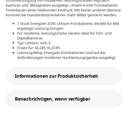
Stromversorgung von modernen, leistungsstarken Hightech-
Kameras und -Blitzgeräten ausgelegt. Unsere 6-Volt-Fotobatterien
hinterlassen einen bleibenden Eindruck: Mit keiner anderen Batterie
konnten bei Standardtestverfahren mehr Bilder gemacht werden.
1 Stück Energizer 2CR5 Lithium-Fotobatterie, die Bild für Bild
ergiebige Leistung bringen.
Für moderne, leistungsstarke Geräte: ideal für Film- und
Digitalkameras
Typ: Lithium; Volt: 6
Ersatz für: DL245, KL2CR5
Leistungsfähig: Energizer-Fotobatterien sind auf die
Anforderungen moderner Hochleistungsgeräte ausgelegt
Informationen zur Produktsicherheit
Benachrichtigen, wenn verfügbar