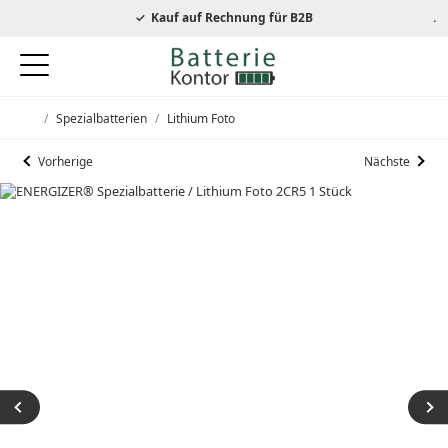
autorisierter Energizer Händler
Kauf auf Rechnung für B2B
/
Spezialbatterien
/
Lithium Foto
Startseite
Vorherige
Nächste