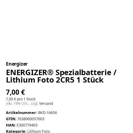
Energizer
ENERGIZER® Spezialbatterie /
Lithium Foto 2CR5 1 Stück
7,00 €
7,00 € pro 1 Stück
inkl. 19% USt. , zzgl.
Versand
Artikelnummer:
BKD-16656
GTIN:
7638900057003
HAN:
E300779403
Kategorie:
Lithium Foto