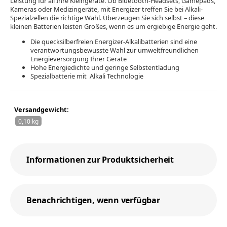
Leistung für all Ihre Kleingeräte. Ob Bluetooth-Headsets, Gamepads,
Kameras oder Medizingeräte, mit Energizer treffen Sie bei Alkali-
Spezialzellen die richtige Wahl. Überzeugen Sie sich selbst – diese
kleinen Batterien leisten Großes, wenn es um ergiebige Energie geht.
Die quecksilberfreien Energizer-Alkalibatterien sind eine
verantwortungsbewusste Wahl zur umweltfreundlichen
Energieversorgung Ihrer Geräte
Hohe Energiedichte und geringe Selbstentladung
Spezialbatterie mit Alkali Technologie
Versandgewicht:
0,10 kg
Informationen zur Produktsicherheit
Benachrichtigen, wenn verfügbar