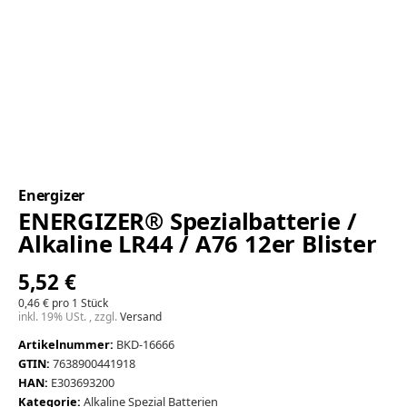
Energizer
ENERGIZER® Spezialbatterie /
Alkaline LR44 / A76 12er Blister
5,52 €
0,46 € pro 1 Stück
inkl. 19% USt. , zzgl.
Versand
Artikelnummer:
BKD-16666
GTIN:
7638900441918
HAN:
E303693200
Kategorie:
Alkaline Spezial Batterien