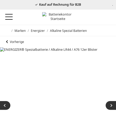
autorisierter Energizer Händler
Kauf auf Rechnung für B2B
/
Marken
/
Energizer
/
Alkaline Spezial Batterien
Startseite
Vorherige