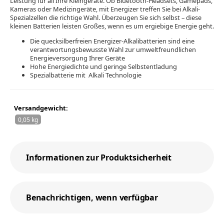
Leistung für all Ihre Kleingeräte. Ob Bluetooth-Headsets, Gamepads,
Kameras oder Medizingeräte, mit Energizer treffen Sie bei Alkali-
Spezialzellen die richtige Wahl. Überzeugen Sie sich selbst – diese
kleinen Batterien leisten Großes, wenn es um ergiebige Energie geht.
Die quecksilberfreien Energizer-Alkalibatterien sind eine
verantwortungsbewusste Wahl zur umweltfreundlichen
Energieversorgung Ihrer Geräte
Hohe Energiedichte und geringe Selbstentladung
Spezialbatterie mit Alkali Technologie
Versandgewicht:
0,05 kg
Informationen zur Produktsicherheit
Benachrichtigen, wenn verfügbar