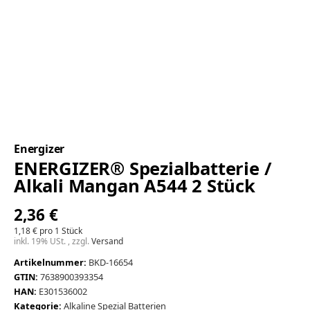
Energizer
ENERGIZER® Spezialbatterie /
Alkali Mangan A544 2 Stück
2,36 €
1,18 € pro 1 Stück
inkl. 19% USt. , zzgl.
Versand
Artikelnummer:
BKD-16654
GTIN:
7638900393354
HAN:
E301536002
Kategorie:
Alkaline Spezial Batterien