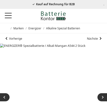
autorisierter Energizer Händler
Kauf auf Rechnung für B2B
/
Marken
/
Energizer
/
Alkaline Spezial Batterien
Startseite
Vorherige
Nächste