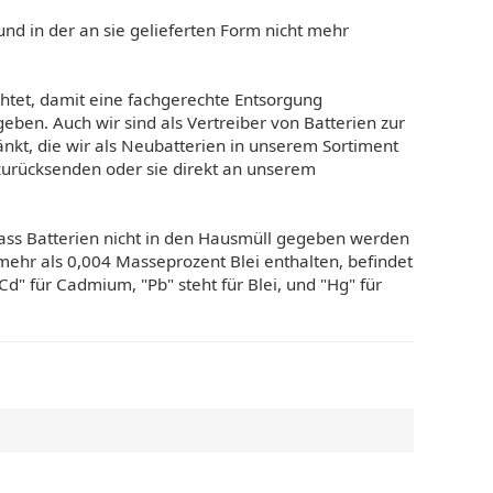
und in der an sie gelieferten Form nicht mehr
chtet, damit eine fachgerechte Entsorgung
ben. Auch wir sind als Vertreiber von Batterien zur
änkt, die wir als Neubatterien in unserem Sortiment
 zurücksenden oder sie direkt an unserem
dass Batterien nicht in den Hausmüll gegeben werden
ehr als 0,004 Masseprozent Blei enthalten, befindet
d" für Cadmium, "Pb" steht für Blei, und "Hg" für