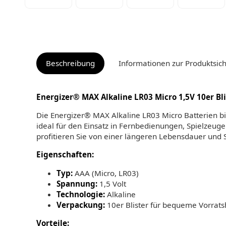
Beschreibung
Informationen zur Produktsich
Energizer® MAX Alkaline LR03 Micro 1,5V 10er Bli
Die Energizer® MAX Alkaline LR03 Micro Batterien bie
ideal für den Einsatz in Fernbedienungen, Spielzeu
profitieren Sie von einer längeren Lebensdauer und S
Eigenschaften:
Typ:
AAA (Micro, LR03)
Spannung:
1,5 Volt
Technologie:
Alkaline
Verpackung:
10er Blister für bequeme Vorrats
Vorteile: