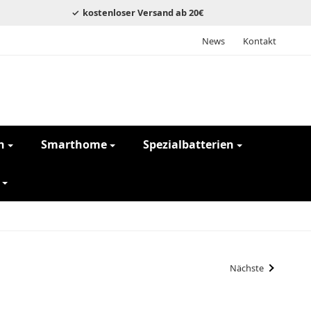
kostenloser Versand ab 20€
News
Kontakt
n
Smarthome
Spezialbatterien
Nächste