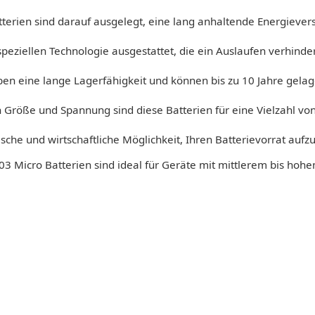
erien sind darauf ausgelegt, eine lang anhaltende Energiever
speziellen Technologie ausgestattet, die ein Auslaufen verhind
n eine lange Lagerfähigkeit und können bis zu 10 Jahre gelage
 Größe und Spannung sind diese Batterien für eine Vielzahl von
ische und wirtschaftliche Möglichkeit, Ihren Batterievorrat aufzu
3 Micro Batterien sind ideal für Geräte mit mittlerem bis hoh