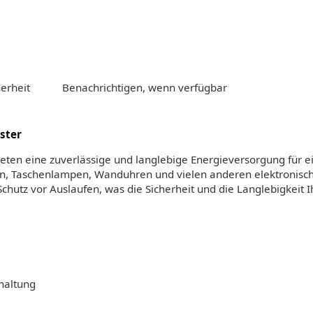
erheit
Benachrichtigen, wenn verfügbar
ster
ten eine zuverlässige und langlebige Energieversorgung für ein
gen, Taschenlampen, Wanduhren und vielen anderen elektronisc
chutz vor Auslaufen, was die Sicherheit und die Langlebigkeit I
haltung