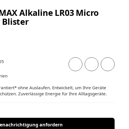
AX Alkaline LR03 Micro
 Blister
05
rien
ntiert* ohne Auslaufen. Entwickelt, um Ihre Geräte
hützen. Zuverlässige Energie für Ihre Alltagsgeräte.
enachrichtigung anfordern