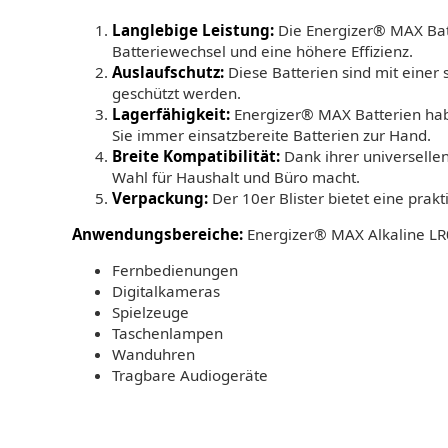
Langlebige Leistung:
Die Energizer® MAX Batt
Batteriewechsel und eine höhere Effizienz.
Auslaufschutz:
Diese Batterien sind mit einer 
geschützt werden.
Lagerfähigkeit:
Energizer® MAX Batterien habe
Sie immer einsatzbereite Batterien zur Hand.
Breite Kompatibilität:
Dank ihrer universellen
Wahl für Haushalt und Büro macht.
Verpackung:
Der 10er Blister bietet eine prakt
Anwendungsbereiche:
Energizer® MAX Alkaline LR0
Fernbedienungen
Digitalkameras
Spielzeuge
Taschenlampen
Wanduhren
Tragbare Audiogeräte