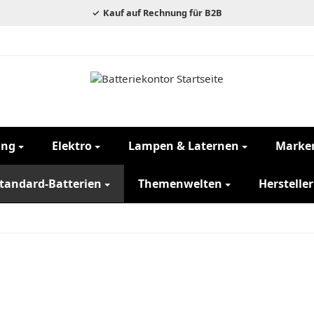
Kauf auf Rechnung für B2B
ung
Elektro
Lampen & Laternen
Marke
tandard-Batterien
Themenwelten
Hersteller