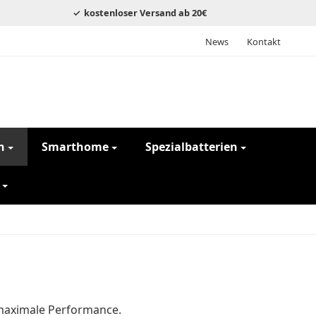
kostenloser Versand ab 20€
News
Kontakt
n
Smarthome
Spezialbatterien
 maximale Performance.