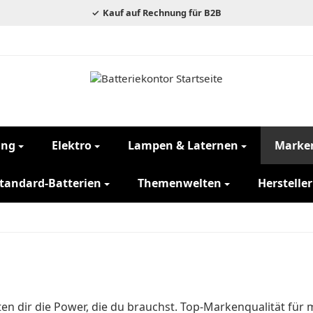
Kauf auf Rechnung für B2B
ung
Elektro
Lampen & Laternen
Marke
tandard-Batterien
Themenwelten
Hersteller
en dir die Power, die du brauchst. Top-Markenqualität für